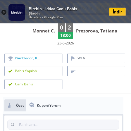
Giriş Yap
Üye Ol
Birebin - iddaa Canlı Bahis
İndir
×
Birebin
Ücretsiz - Google Play
0
2
Monnet C.
Prozorova, Tatiana
18:00
23-6-2026
Wimbledon, Kadınlar, Eleme
WTA
Bahis Yapılabilir
Canlı Bahis
Özet
Kupon/Yorum