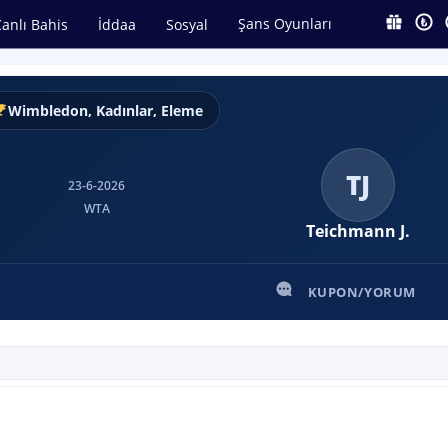
Şans Oyunları
anlı Bahis
İddaa
Sosyal
Wimbledon, Kadınlar, Eleme
TJ
23-6-2026
WTA
Teichmann J.
KUPON/YORUM