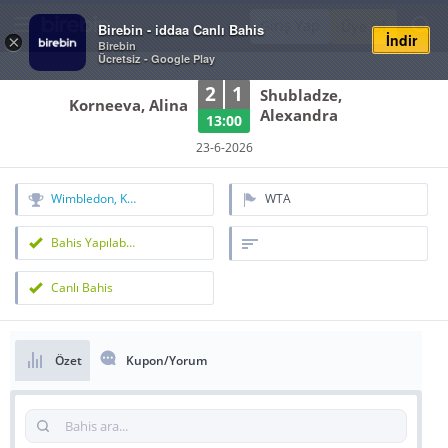
Giriş Yap
Üye Ol
Birebin - iddaa Canlı Bahis
İndir
×
Birebin
Ücretsiz - Google Play
2
1
Shubladze,
Korneeva, Alina
Alexandra
13:00
23-6-2026
Wimbledon, Kadınlar, Eleme
WTA
Bahis Yapılabilir
Canlı Bahis
Özet
Kupon/Yorum