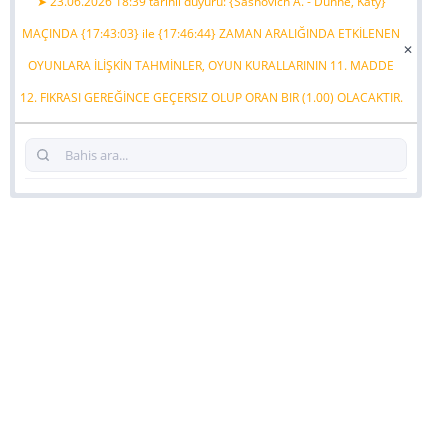
➤ 23.06.2026 18:39 tarihli duyuru: {Sasnovich A. - Dunne, Katy}
MAÇINDA {17:43:03} ile {17:46:44} ZAMAN ARALIĞINDA ETKİLENEN
✕
OYUNLARA İLİŞKİN TAHMİNLER, OYUN KURALLARININ 11. MADDE
12. FIKRASI GEREĞİNCE GEÇERSIZ OLUP ORAN BIR (1.00) OLACAKTIR.