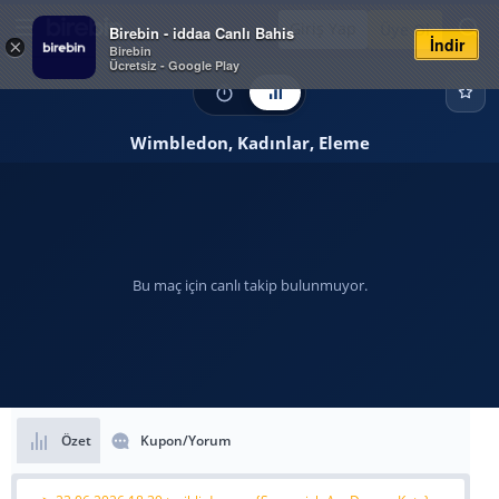
Giriş Yap
Üye Ol
Birebin - iddaa Canlı Bahis
İndir
×
Birebin
Ücretsiz - Google Play
Wimbledon, Kadınlar, Eleme
Bu maç için canlı takip bulunmuyor.
Özet
Kupon/Yorum