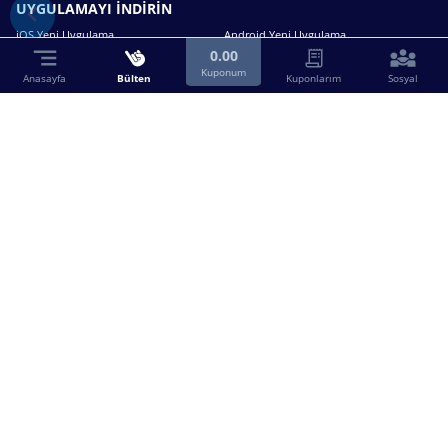
UYGULAMAYI İNDİRİN
iOS Yeni Uygulama
Android Yeni Uygulama
0.00
Kuponum
Anasayfa
Bülten
Kuponlarım
Sosyal
Bizimle iletişime geçin.
0216 630 63 83
destek@birebin.com
Spor Toto'nun yasal bayisi olan birebin.com’a
18 yaşından büyükler üye olabilir.
BİREBİN ŞANS OYUNLARI A.Ş.
Copyright © 2025