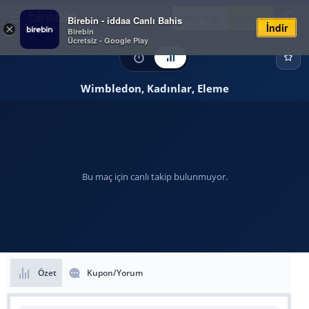
Giriş Yap
Üye Ol
Birebin - iddaa Canlı Bahis
İndir
×
Birebin
Ücretsiz - Google Play
Wimbledon, Kadınlar, Eleme
Bu maç için canlı takip bulunmuyor.
Özet
Kupon/Yorum