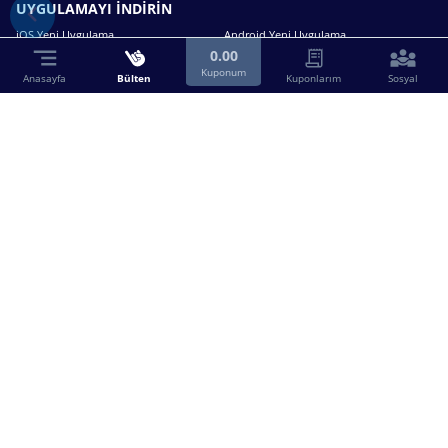
UYGULAMAYI İNDİRİN
iOS Yeni Uygulama
Android Yeni Uygulama
0.00
Kuponum
Anasayfa
Bülten
Kuponlarım
Sosyal
Bizimle iletişime geçin.
0216 630 63 83
destek@birebin.com
Spor Toto'nun yasal bayisi olan birebin.com’a
18 yaşından büyükler üye olabilir.
BİREBİN ŞANS OYUNLARI A.Ş.
Copyright © 2025