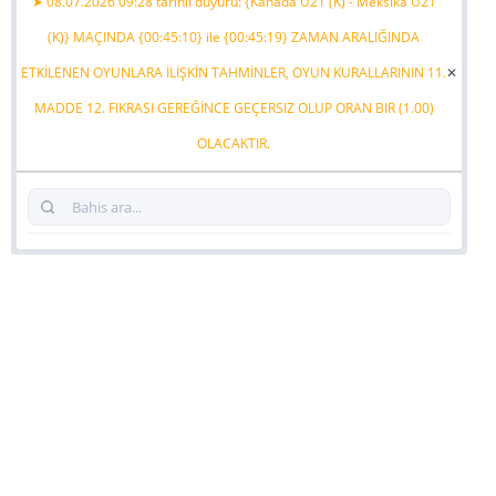
➤ 08.07.2026 09:28 tarihli duyuru: {Kanada U21 (K) - Meksika U21
(K)} MAÇINDA {00:45:10} ile {00:45:19} ZAMAN ARALIĞINDA
ETKİLENEN OYUNLARA İLİŞKİN TAHMİNLER, OYUN KURALLARININ 11.
✕
MADDE 12. FIKRASI GEREĞİNCE GEÇERSIZ OLUP ORAN BIR (1.00)
OLACAKTIR.