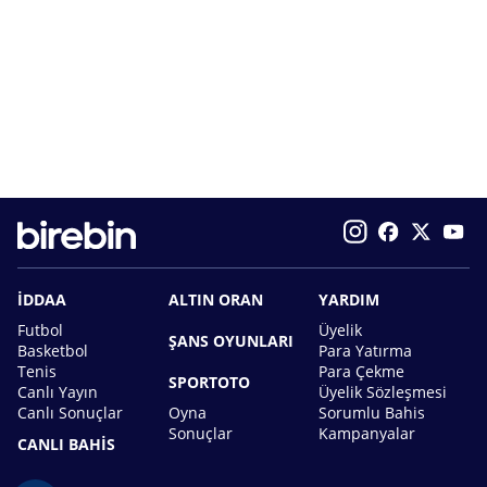
İDDAA
ALTIN ORAN
YARDIM
Futbol
Üyelik
ŞANS OYUNLARI
Basketbol
Para Yatırma
Tenis
Para Çekme
SPORTOTO
Canlı Yayın
Üyelik Sözleşmesi
Canlı Sonuçlar
Oyna
Sorumlu Bahis
Sonuçlar
Kampanyalar
CANLI BAHİS