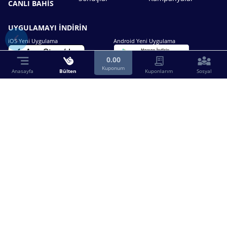
CANLI BAHİS
UYGULAMAYI İNDİRİN
iOS Yeni Uygulama
Android Yeni Uygulama
0.00
Kuponum
Anasayfa
Bülten
Kuponlarım
Sosyal
Bizimle iletişime geçin.
0216 630 63 83
destek@birebin.com
Spor Toto'nun yasal bayisi olan birebin.com’a
18 yaşından büyükler üye olabilir.