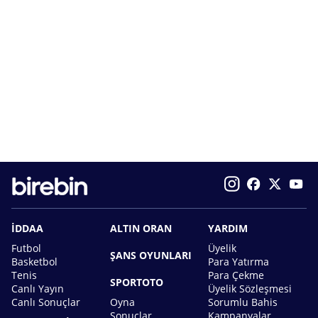
İDDAA
ALTIN ORAN
YARDIM
Futbol
Üyelik
ŞANS OYUNLARI
Basketbol
Para Yatırma
Tenis
Para Çekme
SPORTOTO
Canlı Yayın
Üyelik Sözleşmesi
Canlı Sonuçlar
Oyna
Sorumlu Bahis
Sonuçlar
Kampanyalar