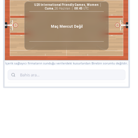
U20 International Friendly Games, Women
Cuma
, 26 Haziran
08:45
UTC
Maç Mevcut Değil
İçerik sağlayıcı firmaların sunduğu verilerdeki kusurlardan Birebin sorumlu değildir.