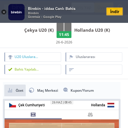
Giriş Yap
Üye Ol
Birebin - iddaa Canlı Bahis
İndir
×
Birebin
Ücretsiz - Google Play
Çekya U20 (K)
Hollanda U20 (K)
11:45
26-6-2026
U20 Uluslararası Dostluk K.Kad
Uluslararası
Bahis Yapılabilir
Özet
Maç Merkezi
Kupon/Yorum
26 HAZ
|
08:45
Çek Cumhuriyeti
Hollanda