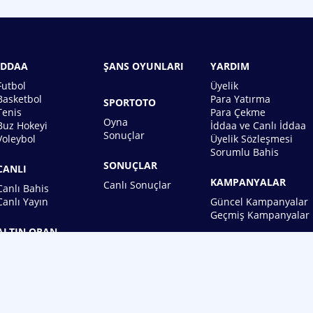
İDDAA
ŞANS OYUNLARI
YARDIM
Futbol
Üyelik
Basketbol
Para Yatırma
SPORTOTO
Tenis
Para Çekme
Oyna
Buz Hokeyi
İddaa ve Canlı İddaa
Sonuçlar
Voleybol
Üyelik Sözleşmesi
Sorumlu Bahis
SONUÇLAR
CANLI
KAMPANYALAR
Canlı Sonuçlar
Canlı Bahis
Canlı Yayın
Güncel Kampanyalar
Geçmiş Kampanyalar
ALTIN ORAN
BİREBİN ŞANS OYUNLARI A.Ş.
Copyright © 2026