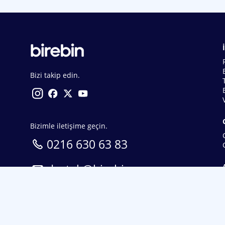
Bizi takip edin.
Bizimle iletişime geçin.
0216 630 63 83
destek@birebin.com
Spor Toto'nun yasal bayisi olan birebin.com’a
18 yaşından büyükler üye olabilir.