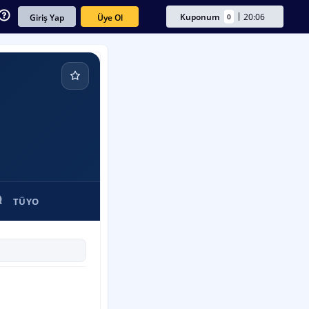
Kuponum
20:06
0
Üye Ol
Giriş Yap
TÜYO