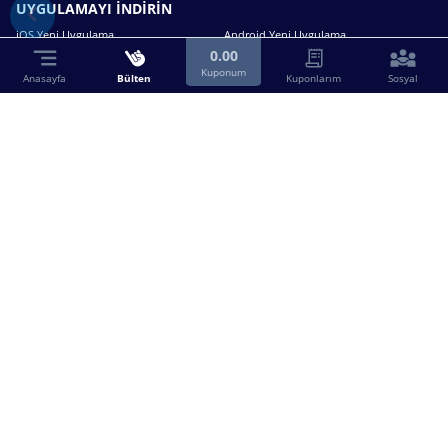
UYGULAMAYI İNDİRİN
iOS Yeni Uygulama
Android Yeni Uygulama
0.00
Kuponum
Anasayfa
Bülten
Kuponlarım
Sosyal
Bizimle iletişime geçin.
0216 630 63 83
destek@birebin.com
Spor Toto'nun yasal bayisi olan birebin.com’a
18 yaşından büyükler üye olabilir.
BİREBİN ŞANS OYUNLARI A.Ş.
Copyright © 2025