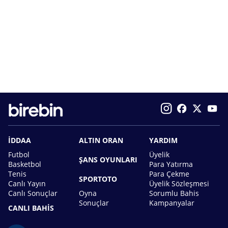
İDDAA
ALTIN ORAN
YARDIM
Futbol
Üyelik
ŞANS OYUNLARI
Basketbol
Para Yatırma
Tenis
Para Çekme
SPORTOTO
Canlı Yayın
Üyelik Sözleşmesi
Canlı Sonuçlar
Oyna
Sorumlu Bahis
Sonuçlar
Kampanyalar
CANLI BAHİS