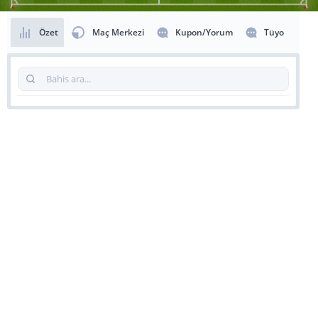
Özet
Maç Merkezi
Kupon/Yorum
Tüyo