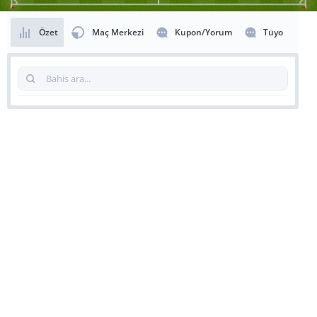
Özet
Maç Merkezi
Kupon/Yorum
Tüyo