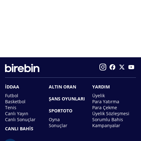
İDDAA
ALTIN ORAN
YARDIM
Futbol
Üyelik
ŞANS OYUNLARI
Basketbol
Para Yatırma
Tenis
Para Çekme
SPORTOTO
Canlı Yayın
Üyelik Sözleşmesi
Canlı Sonuçlar
Oyna
Sorumlu Bahis
Sonuçlar
Kampanyalar
CANLI BAHİS