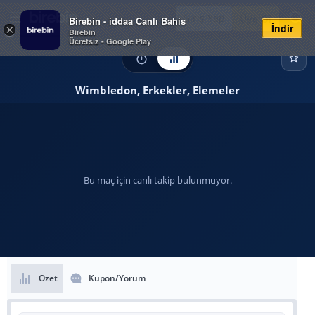
Giriş Yap
Üye Ol
Birebin - iddaa Canlı Bahis
İndir
×
Birebin
Ücretsiz - Google Play
Wimbledon, Erkekler, Elemeler
Bu maç için canlı takip bulunmuyor.
Özet
Kupon/Yorum