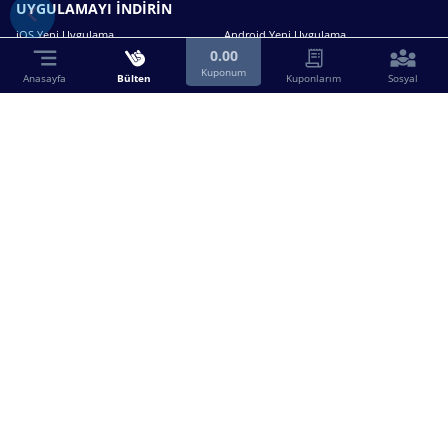
UYGULAMAYI İNDİRİN
iOS Yeni Uygulama
Android Yeni Uygulama
0.00
Kuponum
Anasayfa
Bülten
Kuponlarım
Sosyal
Bizimle iletişime geçin.
0216 630 63 83
destek@birebin.com
Spor Toto'nun yasal bayisi olan birebin.com’a
18 yaşından büyükler üye olabilir.
BİREBİN ŞANS OYUNLARI A.Ş.
Copyright © 2025