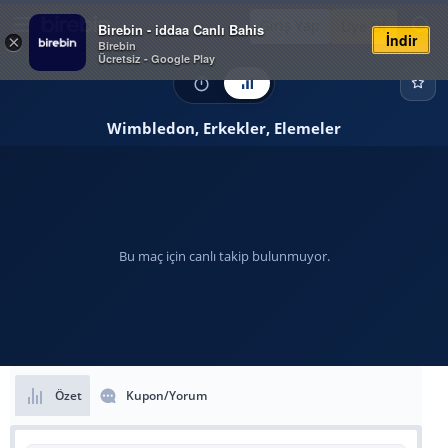
Giriş Yap
Üye Ol
Birebin - iddaa Canlı Bahis
İndir
×
Birebin
Ücretsiz - Google Play
Wimbledon, Erkekler, Elemeler
Bu maç için canlı takip bulunmuyor.
Özet
Kupon/Yorum