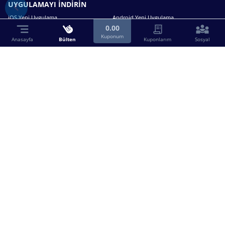
UYGULAMAYI İNDİRİN
iOS Yeni Uygulama
Android Yeni Uygulama
0.00
Kuponum
Anasayfa
Bülten
Kuponlarım
Sosyal
Bizimle iletişime geçin.
0216 630 63 83
destek@birebin.com
Spor Toto'nun yasal bayisi olan birebin.com’a
18 yaşından büyükler üye olabilir.
BİREBİN ŞANS OYUNLARI A.Ş.
Copyright © 2025