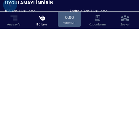
UYGULAMAYI İNDİRİN
iOS Yeni Uygulama
Android Yeni Uygulama
0.00
Kuponum
Anasayfa
Bülten
Kuponlarım
Sosyal
Bizimle iletişime geçin.
0216 630 63 83
destek@birebin.com
Spor Toto'nun yasal bayisi olan birebin.com’a
18 yaşından büyükler üye olabilir.
BİREBİN ŞANS OYUNLARI A.Ş.
Copyright © 2025