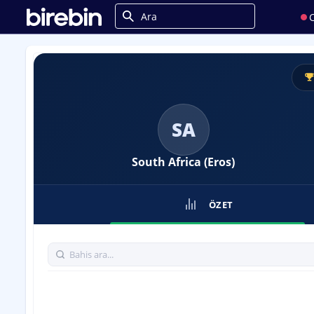
C
SA
South Africa (Eros)
ÖZET