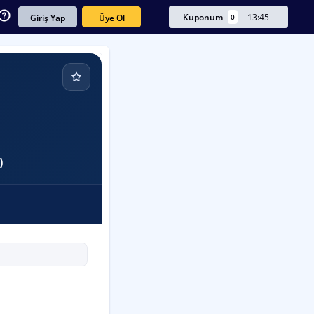
Kuponum
13:45
0
Üye Ol
Giriş Yap
)