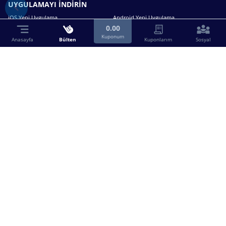
UYGULAMAYI İNDİRİN
iOS Yeni Uygulama
Android Yeni Uygulama
0.00
Kuponum
Anasayfa
Bülten
Kuponlarım
Sosyal
Bizimle iletişime geçin.
0216 630 63 83
destek@birebin.com
Spor Toto'nun yasal bayisi olan birebin.com’a
18 yaşından büyükler üye olabilir.
BİREBİN ŞANS OYUNLARI A.Ş.
Copyright © 2025