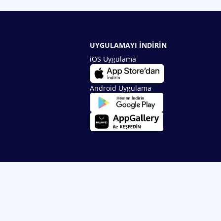
UYGULAMAYI İNDİRİN
iOS Uygulama
Android Uygulama