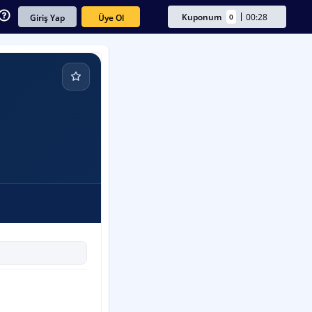
Kuponum
00:28
0
Üye Ol
Giriş Yap