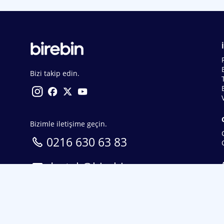
Bizi takip edin.
Bizimle iletişime geçin.
0216 630 63 83
destek@birebin.com
Spor Toto'nun yasal bayisi olan birebin.com’a
18 yaşından büyükler üye olabilir.