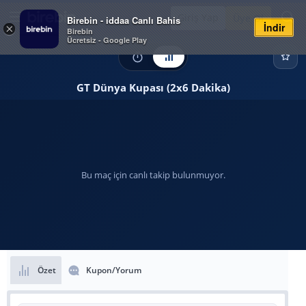
Giriş Yap
Üye Ol
Birebin - iddaa Canlı Bahis
İndir
×
Birebin
Ücretsiz - Google Play
GT Dünya Kupası (2x6 Dakika)
Bu maç için canlı takip bulunmuyor.
Özet
Kupon/Yorum