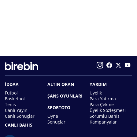
İDDAA
ALTIN ORAN
YARDIM
Futbol
Üyelik
ŞANS OYUNLARI
Basketbol
Para Yatırma
Tenis
Para Çekme
SPORTOTO
Canlı Yayın
Üyelik Sözleşmesi
Canlı Sonuçlar
Oyna
Sorumlu Bahis
Sonuçlar
Kampanyalar
CANLI BAHİS