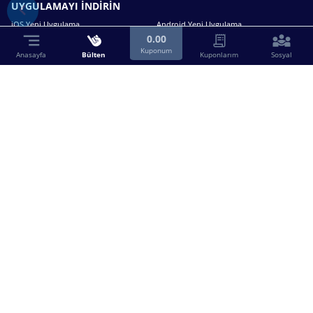
UYGULAMAYI İNDİRİN
iOS Yeni Uygulama
Android Yeni Uygulama
0.00
Kuponum
Anasayfa
Bülten
Kuponlarım
Sosyal
Bizimle iletişime geçin.
0216 630 63 83
destek@birebin.com
Spor Toto'nun yasal bayisi olan birebin.com’a
18 yaşından büyükler üye olabilir.
BİREBİN ŞANS OYUNLARI A.Ş.
Copyright © 2025