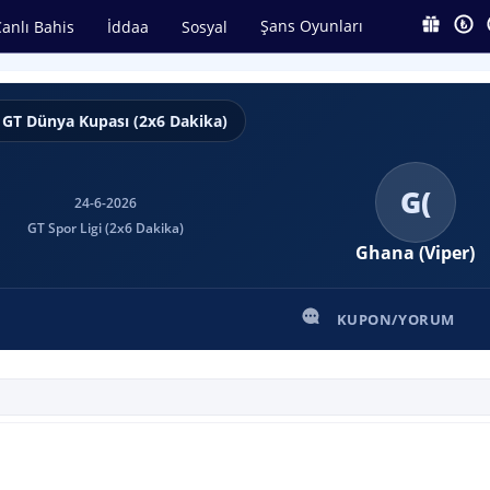
Şans Oyunları
anlı Bahis
İddaa
Sosyal
GT Dünya Kupası (2x6 Dakika)
G(
24-6-2026
GT Spor Ligi (2x6 Dakika)
Ghana (Viper)
KUPON/YORUM