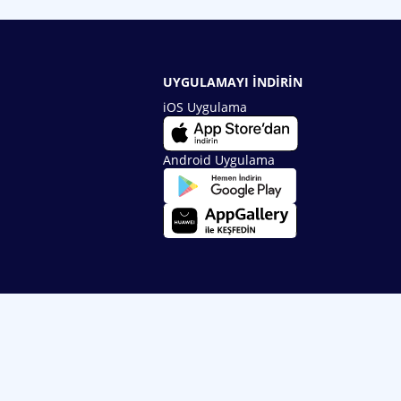
UYGULAMAYI İNDİRİN
iOS Uygulama
Android Uygulama