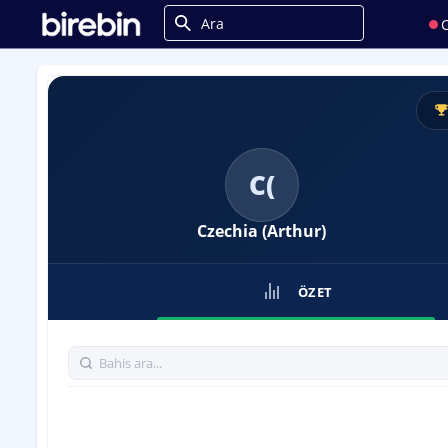
C
C(
Czechia (Arthur)
ÖZET