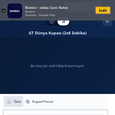
Giriş Yap
Üye Ol
Birebin - iddaa Canlı Bahis
İndir
×
Birebin
Ücretsiz - Google Play
GT Dünya Kupası (2x6 Dakika)
Bu maç için canlı takip bulunmuyor.
Özet
Kupon/Yorum