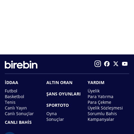
İDDAA
ALTIN ORAN
YARDIM
Futbol
Üyelik
ŞANS OYUNLARI
Basketbol
Para Yatırma
Tenis
Para Çekme
SPORTOTO
Canlı Yayın
Üyelik Sözleşmesi
Canlı Sonuçlar
Oyna
Sorumlu Bahis
Sonuçlar
Kampanyalar
CANLI BAHİS