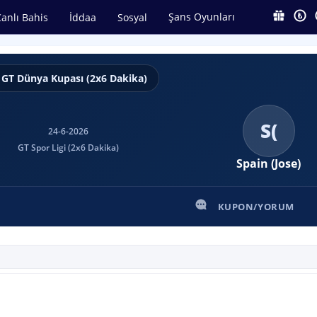
Şans Oyunları
anlı Bahis
İddaa
Sosyal
GT Dünya Kupası (2x6 Dakika)
S(
24-6-2026
GT Spor Ligi (2x6 Dakika)
Spain (Jose)
KUPON/YORUM