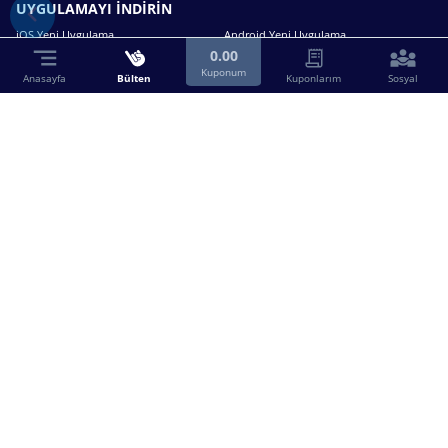
UYGULAMAYI İNDİRİN
iOS Yeni Uygulama
Android Yeni Uygulama
0.00
Kuponum
Anasayfa
Bülten
Kuponlarım
Sosyal
Bizimle iletişime geçin.
0216 630 63 83
destek@birebin.com
Spor Toto'nun yasal bayisi olan birebin.com’a
18 yaşından büyükler üye olabilir.
BİREBİN ŞANS OYUNLARI A.Ş.
Copyright © 2025