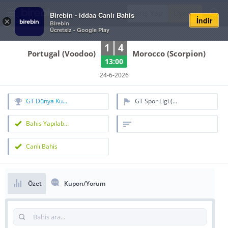
Giriş Yap
Üye Ol
Birebin - iddaa Canlı Bahis
İndir
×
Birebin
Ücretsiz - Google Play
1
4
Portugal (Voodoo)
Morocco (Scorpion)
13:00
24-6-2026
GT Dünya Kupası (2x6 Dakika)
GT Spor Ligi (2x6 Dakika)
Bahis Yapılabilir
Canlı Bahis
Özet
Kupon/Yorum