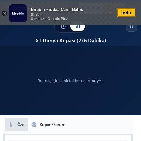
Giriş Yap
Üye Ol
Birebin - iddaa Canlı Bahis
İndir
×
Birebin
Ücretsiz - Google Play
GT Dünya Kupası (2x6 Dakika)
Bu maç için canlı takip bulunmuyor.
Özet
Kupon/Yorum