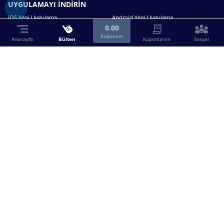
UYGULAMAYI İNDİRİN
iOS Yeni Uygulama
Android Yeni Uygulama
0.00
Kuponum
Anasayfa
Bülten
Kuponlarım
Sosyal
Bizimle iletişime geçin.
0216 630 63 83
destek@birebin.com
Spor Toto'nun yasal bayisi olan birebin.com’a
18 yaşından büyükler üye olabilir.
BİREBİN ŞANS OYUNLARI A.Ş.
Copyright © 2025