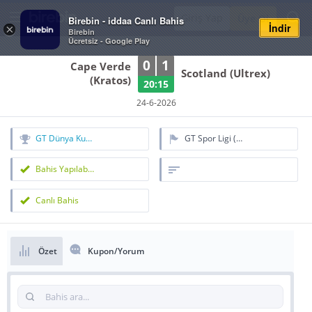
Giriş Yap
Üye Ol
Birebin - iddaa Canlı Bahis
İndir
×
Birebin
Ücretsiz - Google Play
0
1
Cape Verde
Scotland (Ultrex)
(Kratos)
20:15
24-6-2026
GT Dünya Kupası (2x6 Dakika)
GT Spor Ligi (2x6 Dakika)
Bahis Yapılabilir
Canlı Bahis
Özet
Kupon/Yorum