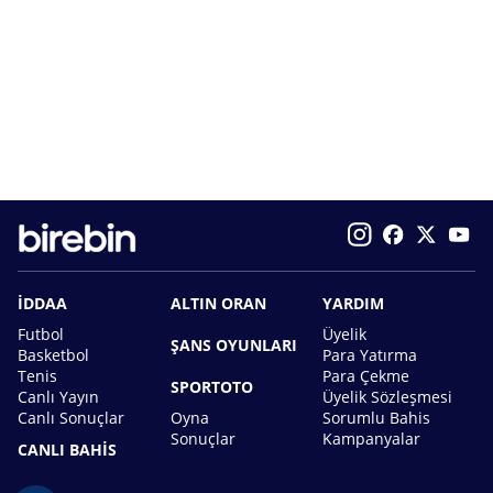
İDDAA
ALTIN ORAN
YARDIM
Futbol
Üyelik
ŞANS OYUNLARI
Basketbol
Para Yatırma
Tenis
Para Çekme
SPORTOTO
Canlı Yayın
Üyelik Sözleşmesi
Canlı Sonuçlar
Oyna
Sorumlu Bahis
Sonuçlar
Kampanyalar
CANLI BAHİS