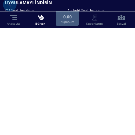
UYGULAMAYI İNDİRİN
iOS Yeni Uygulama
Android Yeni Uygulama
0.00
Kuponum
Anasayfa
Bülten
Kuponlarım
Sosyal
Bizimle iletişime geçin.
0216 630 63 83
destek@birebin.com
Spor Toto'nun yasal bayisi olan birebin.com’a
18 yaşından büyükler üye olabilir.
BİREBİN ŞANS OYUNLARI A.Ş.
Copyright © 2025