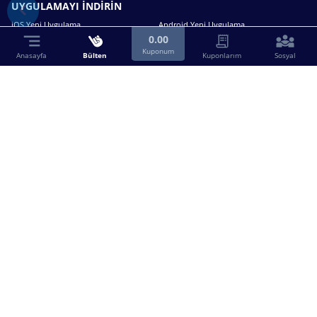
UYGULAMAYI İNDİRİN
iOS Yeni Uygulama
Android Yeni Uygulama
0.00
Kuponum
Anasayfa
Bülten
Kuponlarım
Sosyal
Bizimle iletişime geçin.
0216 630 63 83
destek@birebin.com
Spor Toto'nun yasal bayisi olan birebin.com’a
18 yaşından büyükler üye olabilir.
BİREBİN ŞANS OYUNLARI A.Ş.
Copyright © 2025