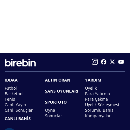
İDDAA
ALTIN ORAN
YARDIM
Futbol
Üyelik
ŞANS OYUNLARI
Basketbol
Para Yatırma
Tenis
Para Çekme
SPORTOTO
Canlı Yayın
Üyelik Sözleşmesi
Canlı Sonuçlar
Oyna
Sorumlu Bahis
Sonuçlar
Kampanyalar
CANLI BAHİS