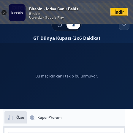
Giriş Yap
Üye Ol
Birebin - iddaa Canlı Bahis
İndir
×
Birebin
Ücretsiz - Google Play
GT Dünya Kupası (2x6 Dakika)
Bu maç için canlı takip bulunmuyor.
Özet
Kupon/Yorum