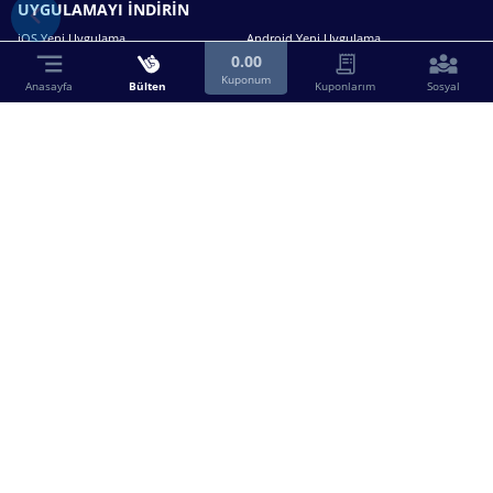
UYGULAMAYI İNDİRİN
iOS Yeni Uygulama
Android Yeni Uygulama
0.00
Kuponum
Anasayfa
Bülten
Kuponlarım
Sosyal
Bizimle iletişime geçin.
0216 630 63 83
destek@birebin.com
Spor Toto'nun yasal bayisi olan birebin.com’a
18 yaşından büyükler üye olabilir.
BİREBİN ŞANS OYUNLARI A.Ş.
Copyright © 2025