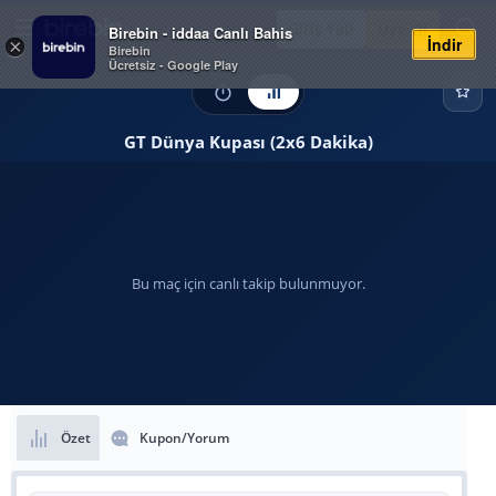
Giriş Yap
Üye Ol
Birebin - iddaa Canlı Bahis
İndir
×
Birebin
Ücretsiz - Google Play
GT Dünya Kupası (2x6 Dakika)
Bu maç için canlı takip bulunmuyor.
Özet
Kupon/Yorum