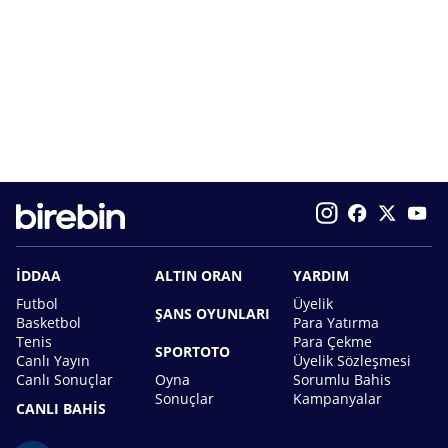
İDDAA
ALTIN ORAN
YARDIM
Futbol
Üyelik
ŞANS OYUNLARI
Basketbol
Para Yatırma
Tenis
Para Çekme
SPORTOTO
Canlı Yayın
Üyelik Sözleşmesi
Canlı Sonuçlar
Oyna
Sorumlu Bahis
Sonuçlar
Kampanyalar
CANLI BAHİS