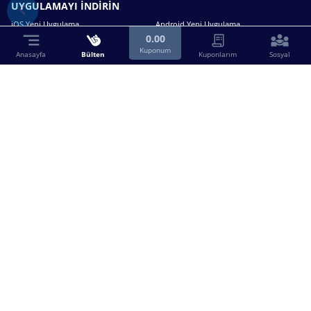
UYGULAMAYI İNDİRİN
iOS Yeni Uygulama
Android Yeni Uygulama
0.00
Kuponum
Anasayfa
Bülten
Kuponlarım
Sosyal
Bizimle iletişime geçin.
0216 630 63 83
destek@birebin.com
Spor Toto'nun yasal bayisi olan birebin.com’a
18 yaşından büyükler üye olabilir.
BİREBİN ŞANS OYUNLARI A.Ş.
Copyright © 2025