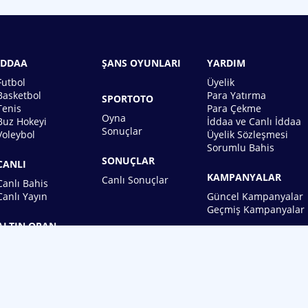
İDDAA
ŞANS OYUNLARI
YARDIM
Futbol
Üyelik
Basketbol
Para Yatırma
SPORTOTO
Tenis
Para Çekme
Oyna
Buz Hokeyi
İddaa ve Canlı İddaa
Sonuçlar
Voleybol
Üyelik Sözleşmesi
Sorumlu Bahis
SONUÇLAR
CANLI
KAMPANYALAR
Canlı Sonuçlar
Canlı Bahis
Canlı Yayın
Güncel Kampanyalar
Geçmiş Kampanyalar
ALTIN ORAN
BİREBİN ŞANS OYUNLARI A.Ş.
Copyright © 2026