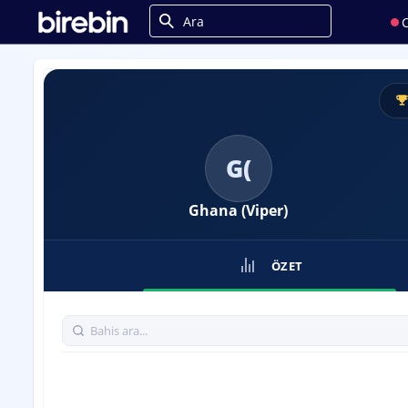
C
G(
Ghana (Viper)
ÖZET