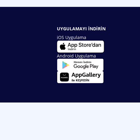
UYGULAMAYI İNDİRİN
iOS Uygulama
Android Uygulama