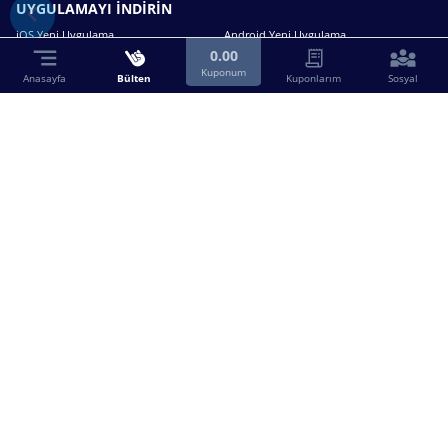
UYGULAMAYI İNDİRİN
iOS Yeni Uygulama
Android Yeni Uygulama
0.00
Kuponum
Anasayfa
Bülten
Kuponlarım
Sosyal
Bizimle iletişime geçin.
0216 630 63 83
destek@birebin.com
Spor Toto'nun yasal bayisi olan birebin.com’a
18 yaşından büyükler üye olabilir.
BİREBİN ŞANS OYUNLARI A.Ş.
Copyright © 2025