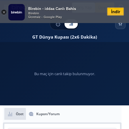
Giriş Yap
Üye Ol
Birebin - iddaa Canlı Bahis
İndir
×
Birebin
Ücretsiz - Google Play
GT Dünya Kupası (2x6 Dakika)
Bu maç için canlı takip bulunmuyor.
Özet
Kupon/Yorum