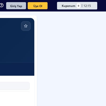
Kuponum
12:15
0
Üye Ol
Giriş Yap