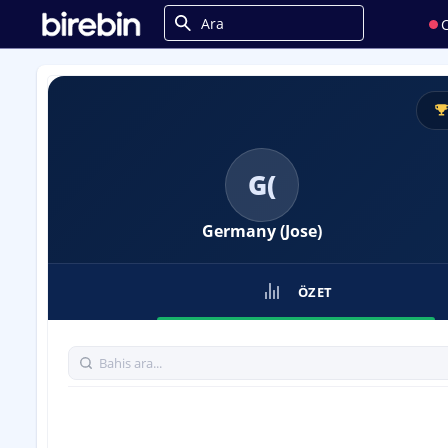
C
G(
Germany (Jose)
ÖZET