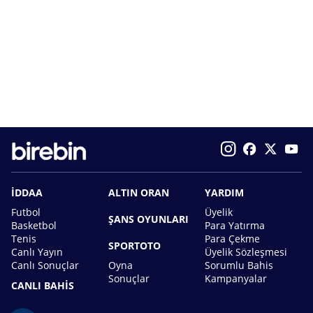
İDDAA
ALTIN ORAN
YARDIM
Futbol
Üyelik
ŞANS OYUNLARI
Basketbol
Para Yatırma
Tenis
Para Çekme
SPORTOTO
Canlı Yayın
Üyelik Sözleşmesi
Canlı Sonuçlar
Oyna
Sorumlu Bahis
Sonuçlar
Kampanyalar
CANLI BAHİS