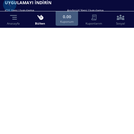
UYGULAMAYI İNDİRİN
iOS Yeni Uygulama
Android Yeni Uygulama
0.00
Kuponum
Anasayfa
Bülten
Kuponlarım
Sosyal
Bizimle iletişime geçin.
0216 630 63 83
destek@birebin.com
Spor Toto'nun yasal bayisi olan birebin.com’a
18 yaşından büyükler üye olabilir.
BİREBİN ŞANS OYUNLARI A.Ş.
Copyright © 2025