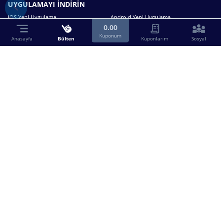
UYGULAMAYI İNDİRİN
iOS Yeni Uygulama
Android Yeni Uygulama
0.00
Kuponum
Anasayfa
Bülten
Kuponlarım
Sosyal
Bizimle iletişime geçin.
0216 630 63 83
destek@birebin.com
Spor Toto'nun yasal bayisi olan birebin.com’a
18 yaşından büyükler üye olabilir.
BİREBİN ŞANS OYUNLARI A.Ş.
Copyright © 2025