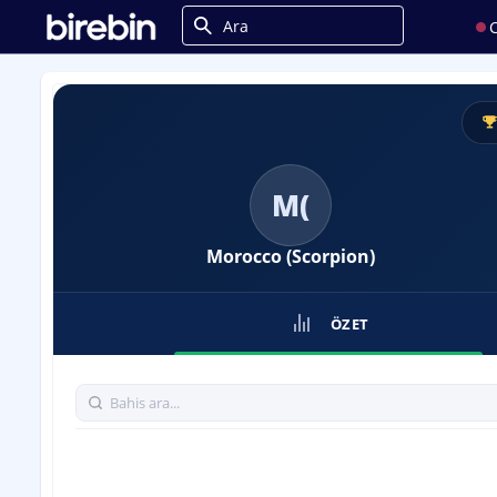
C
M(
Morocco (Scorpion)
ÖZET