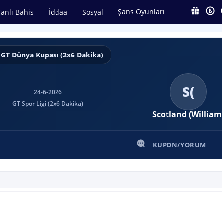
Şans Oyunları
anlı Bahis
İddaa
Sosyal
GT Dünya Kupası (2x6 Dakika)
S(
24-6-2026
GT Spor Ligi (2x6 Dakika)
Scotland (William
KUPON/YORUM