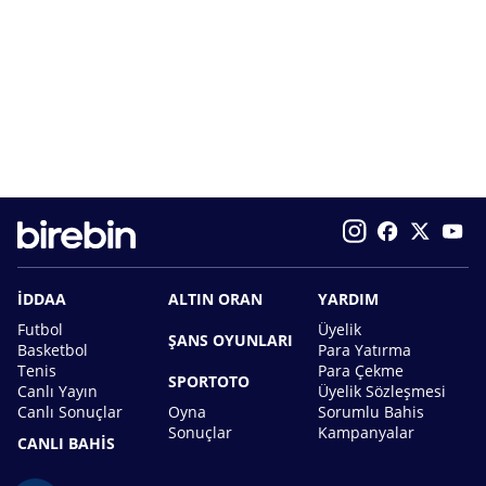
İDDAA
ALTIN ORAN
YARDIM
Futbol
Üyelik
ŞANS OYUNLARI
Basketbol
Para Yatırma
Tenis
Para Çekme
SPORTOTO
Canlı Yayın
Üyelik Sözleşmesi
Canlı Sonuçlar
Oyna
Sorumlu Bahis
Sonuçlar
Kampanyalar
CANLI BAHİS