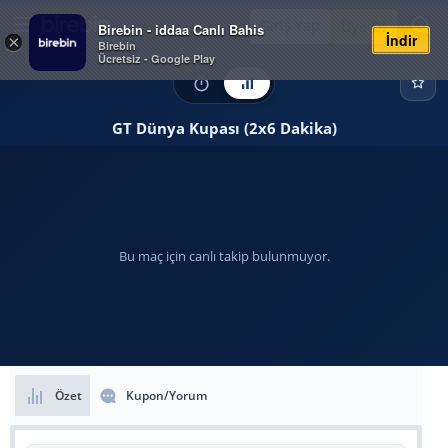
Giriş Yap
Üye Ol
Birebin - iddaa Canlı Bahis
İndir
×
Birebin
Ücretsiz - Google Play
GT Dünya Kupası (2x6 Dakika)
Bu maç için canlı takip bulunmuyor.
Özet
Kupon/Yorum