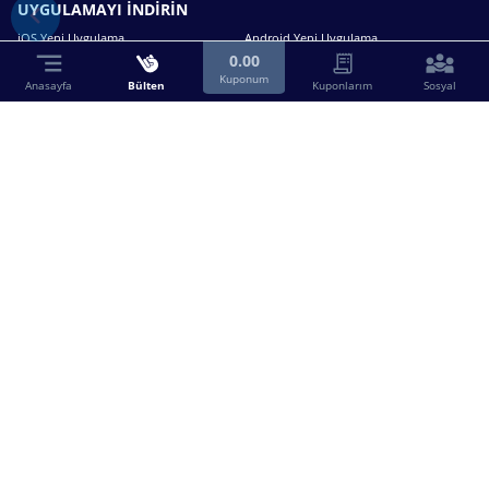
UYGULAMAYI İNDİRİN
iOS Yeni Uygulama
Android Yeni Uygulama
0.00
Kuponum
Anasayfa
Bülten
Kuponlarım
Sosyal
Bizimle iletişime geçin.
0216 630 63 83
destek@birebin.com
Spor Toto'nun yasal bayisi olan birebin.com’a
18 yaşından büyükler üye olabilir.
BİREBİN ŞANS OYUNLARI A.Ş.
Copyright © 2025