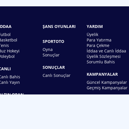
İDDAA
ŞANS OYUNLARI
YARDIM
Futbol
Üyelik
Basketbol
Para Yatırma
SPORTOTO
Tenis
Para Çekme
Oyna
Buz Hokeyi
İddaa ve Canlı İddaa
Sonuçlar
Voleybol
Üyelik Sözleşmesi
Sorumlu Bahis
SONUÇLAR
CANLI
KAMPANYALAR
Canlı Sonuçlar
Canlı Bahis
Canlı Yayın
Güncel Kampanyalar
Geçmiş Kampanyalar
ALTIN ORAN
BİREBİN ŞANS OYUNLARI A.Ş.
Copyright © 2026