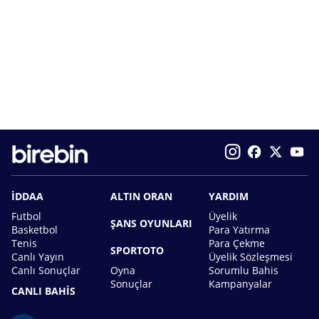
İDDAA
ALTIN ORAN
YARDIM
Futbol
Üyelik
ŞANS OYUNLARI
Basketbol
Para Yatırma
Tenis
Para Çekme
SPORTOTO
Canlı Yayın
Üyelik Sözleşmesi
Canlı Sonuçlar
Oyna
Sorumlu Bahis
Sonuçlar
Kampanyalar
CANLI BAHİS