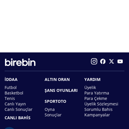
İDDAA
ALTIN ORAN
YARDIM
Futbol
Üyelik
ŞANS OYUNLARI
Basketbol
Para Yatırma
Tenis
Para Çekme
SPORTOTO
Canlı Yayın
Üyelik Sözleşmesi
Canlı Sonuçlar
Oyna
Sorumlu Bahis
Sonuçlar
Kampanyalar
CANLI BAHİS