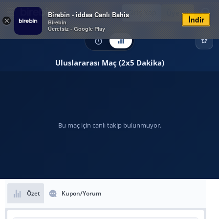
Giriş Yap
Üye Ol
Birebin - iddaa Canlı Bahis
İndir
×
Birebin
Ücretsiz - Google Play
Uluslararası Maç (2x5 Dakika)
Bu maç için canlı takip bulunmuyor.
Özet
Kupon/Yorum