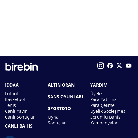
İDDAA
ALTIN ORAN
YARDIM
Futbol
Üyelik
ŞANS OYUNLARI
Basketbol
Para Yatırma
Tenis
Para Çekme
SPORTOTO
Canlı Yayın
Üyelik Sözleşmesi
Canlı Sonuçlar
Oyna
Sorumlu Bahis
Sonuçlar
Kampanyalar
CANLI BAHİS