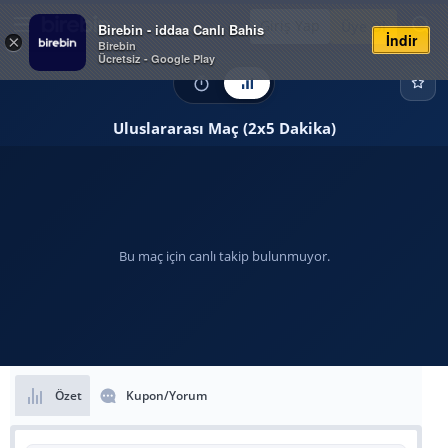
Giriş Yap
Üye Ol
Birebin - iddaa Canlı Bahis
İndir
×
Birebin
Ücretsiz - Google Play
Uluslararası Maç (2x5 Dakika)
Bu maç için canlı takip bulunmuyor.
Özet
Kupon/Yorum