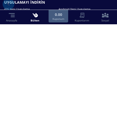
UYGULAMAYI İNDİRİN
iOS Yeni Uygulama
Android Yeni Uygulama
0.00
Kuponum
Anasayfa
Bülten
Kuponlarım
Sosyal
Bizimle iletişime geçin.
0216 630 63 83
destek@birebin.com
Spor Toto'nun yasal bayisi olan birebin.com’a
18 yaşından büyükler üye olabilir.
BİREBİN ŞANS OYUNLARI A.Ş.
Copyright © 2025