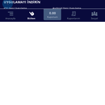
UYGULAMAYI İNDİRİN
iOS Yeni Uygulama
Android Yeni Uygulama
0.00
Kuponum
Anasayfa
Bülten
Kuponlarım
Sosyal
Bizimle iletişime geçin.
0216 630 63 83
destek@birebin.com
Spor Toto'nun yasal bayisi olan birebin.com’a
18 yaşından büyükler üye olabilir.
BİREBİN ŞANS OYUNLARI A.Ş.
Copyright © 2025