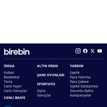
İDDAA
ALTIN ORAN
YARDIM
Futbol
Üyelik
ŞANS OYUNLARI
Basketbol
Para Yatırma
Tenis
Para Çekme
SPORTOTO
Canlı Yayın
Üyelik Sözleşmesi
Canlı Sonuçlar
Oyna
Sorumlu Bahis
Sonuçlar
Kampanyalar
CANLI BAHİS